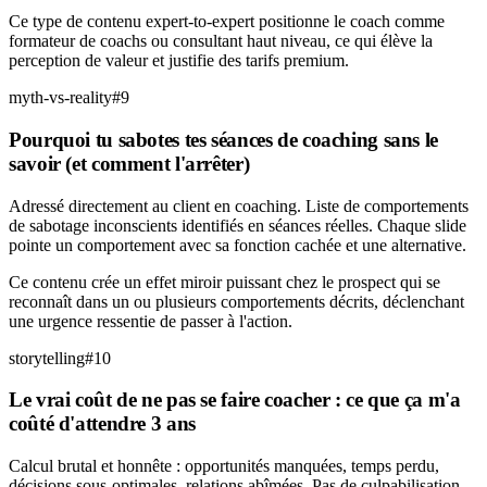
Ce type de contenu expert-to-expert positionne le coach comme
formateur de coachs ou consultant haut niveau, ce qui élève la
perception de valeur et justifie des tarifs premium.
myth-vs-reality
#
9
Pourquoi tu sabotes tes séances de coaching sans le
savoir (et comment l'arrêter)
Adressé directement au client en coaching. Liste de comportements
de sabotage inconscients identifiés en séances réelles. Chaque slide
pointe un comportement avec sa fonction cachée et une alternative.
Ce contenu crée un effet miroir puissant chez le prospect qui se
reconnaît dans un ou plusieurs comportements décrits, déclenchant
une urgence ressentie de passer à l'action.
storytelling
#
10
Le vrai coût de ne pas se faire coacher : ce que ça m'a
coûté d'attendre 3 ans
Calcul brutal et honnête : opportunités manquées, temps perdu,
décisions sous-optimales, relations abîmées. Pas de culpabilisation,