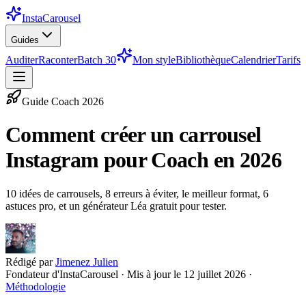
InstaCarousel
Guides
Auditer
Raconter
Batch 30
Mon style
Bibliothèque
Calendrier
Tarifs
Guide
Coach
2026
Comment créer un carrousel
Instagram pour Coach en 2026
10 idées de carrousels, 8 erreurs à éviter, le meilleur format, 6
astuces pro, et un générateur Léa gratuit pour tester.
Rédigé par
Jimenez Julien
Fondateur d'InstaCarousel · Mis à jour le
12 juillet 2026
·
Méthodologie