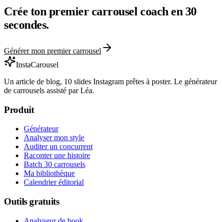
Crée ton premier carrousel
coach
en 30
secondes.
Générer mon premier carrousel
InstaCarousel
Un article de blog, 10 slides Instagram prêtes à poster. Le générateur
de carrousels assisté par Léa.
Produit
Générateur
Analyser mon style
Auditer un concurrent
Raconter une histoire
Batch 30 carrousels
Ma bibliothèque
Calendrier éditorial
Outils gratuits
Analyseur de hook