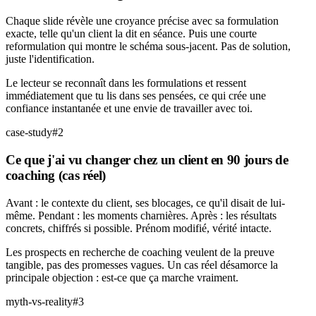
Chaque slide révèle une croyance précise avec sa formulation
exacte, telle qu'un client la dit en séance. Puis une courte
reformulation qui montre le schéma sous-jacent. Pas de solution,
juste l'identification.
Le lecteur se reconnaît dans les formulations et ressent
immédiatement que tu lis dans ses pensées, ce qui crée une
confiance instantanée et une envie de travailler avec toi.
case-study
#
2
Ce que j'ai vu changer chez un client en 90 jours de
coaching (cas réel)
Avant : le contexte du client, ses blocages, ce qu'il disait de lui-
même. Pendant : les moments charnières. Après : les résultats
concrets, chiffrés si possible. Prénom modifié, vérité intacte.
Les prospects en recherche de coaching veulent de la preuve
tangible, pas des promesses vagues. Un cas réel désamorce la
principale objection : est-ce que ça marche vraiment.
myth-vs-reality
#
3