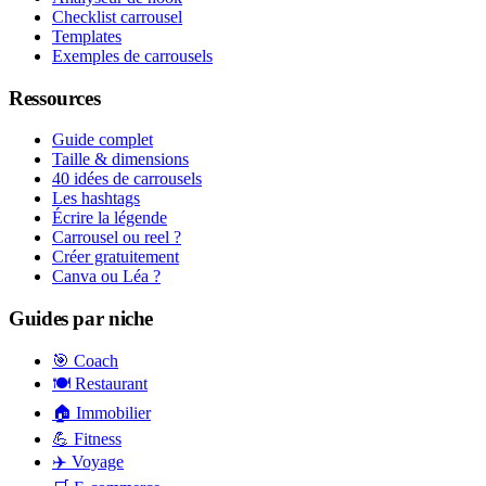
Checklist carrousel
Templates
Exemples de carrousels
Ressources
Guide complet
Taille & dimensions
40 idées de carrousels
Les hashtags
Écrire la légende
Carrousel ou reel ?
Créer gratuitement
Canva ou Léa ?
Guides par niche
🎯 Coach
🍽️ Restaurant
🏠 Immobilier
💪 Fitness
✈️ Voyage