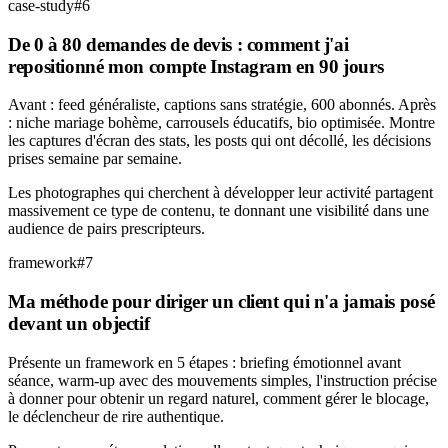
case-study
#
6
De 0 à 80 demandes de devis : comment j'ai
repositionné mon compte Instagram en 90 jours
Avant : feed généraliste, captions sans stratégie, 600 abonnés. Après
: niche mariage bohème, carrousels éducatifs, bio optimisée. Montre
les captures d'écran des stats, les posts qui ont décollé, les décisions
prises semaine par semaine.
Les photographes qui cherchent à développer leur activité partagent
massivement ce type de contenu, te donnant une visibilité dans une
audience de pairs prescripteurs.
framework
#
7
Ma méthode pour diriger un client qui n'a jamais posé
devant un objectif
Présente un framework en 5 étapes : briefing émotionnel avant
séance, warm-up avec des mouvements simples, l'instruction précise
à donner pour obtenir un regard naturel, comment gérer le blocage,
le déclencheur de rire authentique.