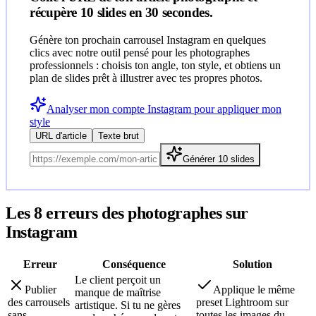
récupère 10 slides en 30 secondes.
Génère ton prochain carrousel Instagram en quelques
clics avec notre outil pensé pour les photographes
professionnels : choisis ton angle, ton style, et obtiens un
plan de slides prêt à illustrer avec tes propres photos.
Analyser mon compte Instagram pour appliquer mon
style
URL d'article
Texte brut
Générer 10 slides
Les 8 erreurs des
photographe
s sur
Instagram
Erreur
Conséquence
Solution
Le client perçoit un
Publier
Applique le même
manque de maîtrise
des carrousels
preset Lightroom sur
artistique. Si tu ne gères
sans
toutes les images du