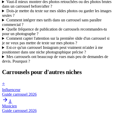
Vaut-il mieux montrer des photos retouchées ou des photos brutes
dans un carrousel before/after ?
Dois-je mettre du texte sur mes slides photos ou garder les images
seules ?
Comment intégrer mes tarifs dans un carrousel sans paraître
commercial ?
Quelle fréquence de publication de carrousels recommandes-tu
pour un photographe ?
Comment capter l'attention sur la première slide d'un carrousel si
je ne veux pas mettre de texte sur mes photos ?
Est-ce qu'un carrousel Instagram peut vraiment m'aider à me
positionner dans une niche photographique précise ?
Mes carrousels ont beaucoup de vues mais peu de demandes de
devis. Pourquoi ?
Carrousels pour d'autres niches
⭐
Influenceur
Guide carrousel 2026
🎸
Musicien
Guide carrousel 2026