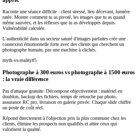
Raconte une séance difficile : client stressé, lieu décevant, lumière
ratée. Montre comment tu as pivoté, les images que tu as quand
même sauvées, et les réflexes que tu as développés depuis.
Vulnérabilité calculée.
L'authenticité dans un secteur saturé d'images parfaites crée une
connexion émotionnelle forte avec des clients qui cherchent un
photographe humain, pas une machine à clichés.
myth-vs-reality
#
5
Photographe à 300 euros vs photographe à 1500 euros
: la vraie différence
Pas d'attaque gratuite. Décompose objectivement : matériel en
doublon, backup des fichiers, temps de retouche par photo,
assurance RC pro, livraison en galerie privée. Chaque slide chiffre
un poste de coût réel.
Répond directement à l'objection prix la plus commune chez les
clients, élimine les prospects non qualifiés et attire ceux qui
valorisent la qualité.