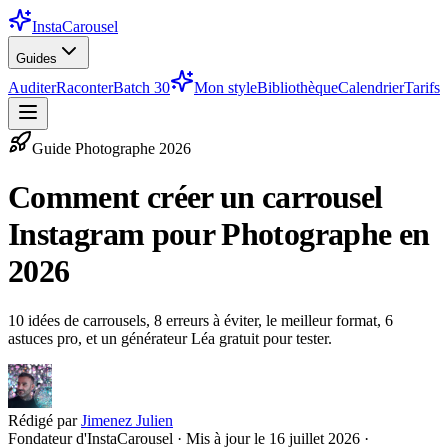
InstaCarousel
Guides
Auditer
Raconter
Batch 30
Mon style
Bibliothèque
Calendrier
Tarifs
Guide
Photographe
2026
Comment créer un carrousel
Instagram pour Photographe en
2026
10 idées de carrousels, 8 erreurs à éviter, le meilleur format, 6
astuces pro, et un générateur Léa gratuit pour tester.
Rédigé par
Jimenez Julien
Fondateur d'InstaCarousel · Mis à jour le
16 juillet 2026
·