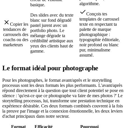
algorithme.
basique.
Conçois tes
Des slides avec du texte
templates de carrousel
blanc sur fond dégradé
Copier les
texte en respectant ta
pastel jurent avec un
tendances de
palette de marque
portfolio photo. Le
carrousels des
photographique :
mélange dégrade ta
coachs ou des
typographie éditoriale,
crédibilité artistique aux
marketeurs
noir profond ou blanc
yeux des clients haut de
pur, minimalisme
gamme.
assumé.
Le format idéal pour
photographe
Pour les photographes, le format avant/après et le storytelling
processus sont les deux formats les plus performants. L'avant/après
répond directement à la question que tout client potentiel se pose en
silence : 'qu'est-ce que ce photographe va faire de mes photos ?' Le
storytelling processus, lui, transforme une prestation technique en
expérience désirable. Ces deux formats combinés couvrent à la fois
la preuve par l'image et la connexion émotionnelle, les deux leviers
d'achat principaux dans notre secteur.
Format
Efficacité
Pourquoi