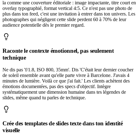
la comme une couverture éditoriale : image impactante, titre court en
overlay typographié, format vertical 4:5. Ce n'est pas une photo de
plus dans ton feed, c'est une invitation à entrer dans ton univers. Les
photographes qui négligent cette slide perdent 60 à 70% de leur
audience potentielle dès le premier regard.
Raconte le contexte émotionnel, pas seulement
technique
Ne dis pas 'f/1.8, ISO 800, 35mm'. Dis 'C'était leur dernier coucher
de soleil ensemble avant qu'elle parte vivre à Barcelone. J'avais 4
minutes de lumière. Voilà ce que j'ai fait.' Les clients achètent des
émotions documentées, pas des specs d'objectif. Intègre
systématiquement une dimension humaine dans tes légendes de
slides, même quand tu parles de technique.
Crée des templates de slides texte dans ton identité
visuelle