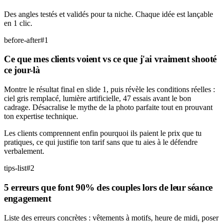
Des angles testés et validés pour ta niche. Chaque idée est lançable
en 1 clic.
before-after
#
1
Ce que mes clients voient vs ce que j'ai vraiment shooté
ce jour-là
Montre le résultat final en slide 1, puis révèle les conditions réelles :
ciel gris remplacé, lumière artificielle, 47 essais avant le bon
cadrage. Désacralise le mythe de la photo parfaite tout en prouvant
ton expertise technique.
Les clients comprennent enfin pourquoi ils paient le prix que tu
pratiques, ce qui justifie ton tarif sans que tu aies à le défendre
verbalement.
tips-list
#
2
5 erreurs que font 90% des couples lors de leur séance
engagement
Liste des erreurs concrètes : vêtements à motifs, heure de midi, poser