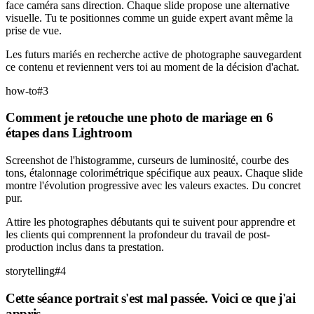
face caméra sans direction. Chaque slide propose une alternative
visuelle. Tu te positionnes comme un guide expert avant même la
prise de vue.
Les futurs mariés en recherche active de photographe sauvegardent
ce contenu et reviennent vers toi au moment de la décision d'achat.
how-to
#
3
Comment je retouche une photo de mariage en 6
étapes dans Lightroom
Screenshot de l'histogramme, curseurs de luminosité, courbe des
tons, étalonnage colorimétrique spécifique aux peaux. Chaque slide
montre l'évolution progressive avec les valeurs exactes. Du concret
pur.
Attire les photographes débutants qui te suivent pour apprendre et
les clients qui comprennent la profondeur du travail de post-
production inclus dans ta prestation.
storytelling
#
4
Cette séance portrait s'est mal passée. Voici ce que j'ai
appris.