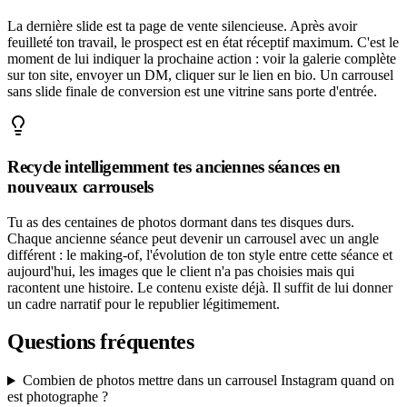
La dernière slide est ta page de vente silencieuse. Après avoir
feuilleté ton travail, le prospect est en état réceptif maximum. C'est le
moment de lui indiquer la prochaine action : voir la galerie complète
sur ton site, envoyer un DM, cliquer sur le lien en bio. Un carrousel
sans slide finale de conversion est une vitrine sans porte d'entrée.
Recycle intelligemment tes anciennes séances en
nouveaux carrousels
Tu as des centaines de photos dormant dans tes disques durs.
Chaque ancienne séance peut devenir un carrousel avec un angle
différent : le making-of, l'évolution de ton style entre cette séance et
aujourd'hui, les images que le client n'a pas choisies mais qui
racontent une histoire. Le contenu existe déjà. Il suffit de lui donner
un cadre narratif pour le republier légitimement.
Questions fréquentes
Combien de photos mettre dans un carrousel Instagram quand on
est photographe ?