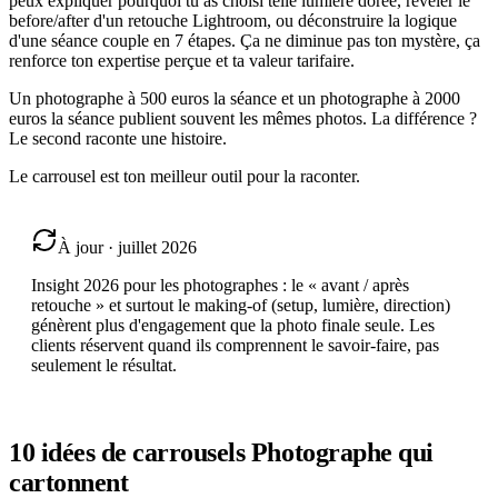
peux expliquer pourquoi tu as choisi telle lumière dorée, révéler le
before/after d'un retouche Lightroom, ou déconstruire la logique
d'une séance couple en 7 étapes. Ça ne diminue pas ton mystère, ça
renforce ton expertise perçue et ta valeur tarifaire.
Un photographe à 500 euros la séance et un photographe à 2000
euros la séance publient souvent les mêmes photos. La différence ?
Le second raconte une histoire.
Le carrousel est ton meilleur outil pour la raconter.
À jour · juillet 2026
Insight 2026 pour les photographes : le « avant / après
retouche » et surtout le making-of (setup, lumière, direction)
génèrent plus d'engagement que la photo finale seule. Les
clients réservent quand ils comprennent le savoir-faire, pas
seulement le résultat.
10 idées de carrousels
Photographe
qui
cartonnent