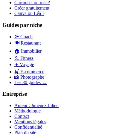
Carrousel ou reel ?
Créer gratuitement
Canva ou Léa ?
Guides par niche
🎯 Coach
🍽️ Restaurant
🏠 Immobilier
💪 Fitness
✈️ Voyage
🛒 E-commerce
📸 Photographe
Les 30 guides →
Entreprise
Auteur : Jimenez Julien
Méthodologie
Contact
Mentions légales
Confidentialité
Plan du site