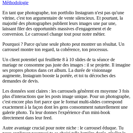
Méthodologie
En tant que photographe, ton portfolio Instagram n'est pas qu'une
vitrine, c'est ton argumentaire de vente silencieux. Et pourtant, la
majorité des photographes publient leurs images une par une,
laissant filer des opportunités massives d'engagement et de
conversion. Le carrousel change tout pour notre métier.
Pourquoi ? Parce qu'une seule photo peut montrer un résultat. Un
carrousel montre ton regard, ta cohérence, ton processus.
Un client potentiel qui feuillette 8 à 10 slides de ta séance de
mariage ne consomme pas juste des images : il se projette. Il imagine
ses propres photos dans cet album. La durée de visionnage
augmente, Instagram booste la portée, et toi tu décroches des
demandes de devis.
Les données sont claires : les carrousels génèrent en moyenne 3 fois
plus d'interactions que les posts image unique. Pour un photographe,
c'est encore plus fort parce que le format multi-slides correspond
exactement à la façon dont les gens consomment naturellement une
galerie photo. Tu leur donnes l'expérience d'un mini-book
directement dans leur feed.
Autre avantage crucial pour notre niche : le carrousel éduque. Tu