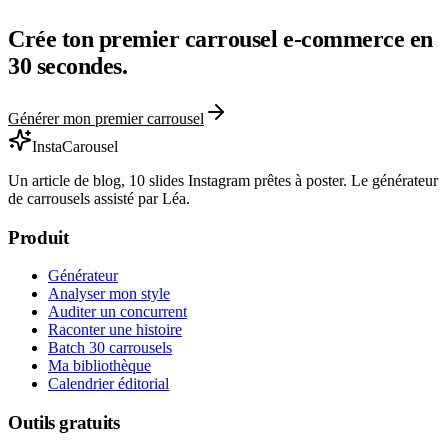
Crée ton premier carrousel
e-commerce
en
30 secondes.
Générer mon premier carrousel
InstaCarousel
Un article de blog, 10 slides Instagram prêtes à poster. Le générateur
de carrousels assisté par Léa.
Produit
Générateur
Analyser mon style
Auditer un concurrent
Raconter une histoire
Batch 30 carrousels
Ma bibliothèque
Calendrier éditorial
Outils gratuits