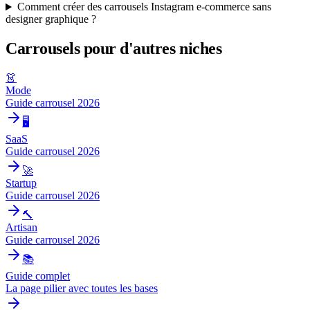
Comment créer des carrousels Instagram e-commerce sans
designer graphique ?
Carrousels pour d'autres niches
👗
Mode
Guide carrousel 2026
🖥️
SaaS
Guide carrousel 2026
🚀
Startup
Guide carrousel 2026
🔨
Artisan
Guide carrousel 2026
📚
Guide complet
La page pilier avec toutes les bases