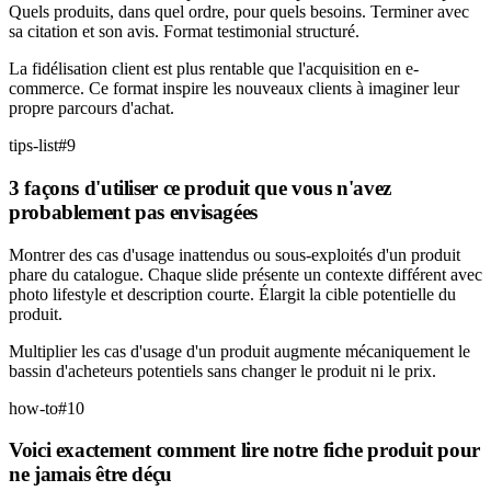
Quels produits, dans quel ordre, pour quels besoins. Terminer avec
sa citation et son avis. Format testimonial structuré.
La fidélisation client est plus rentable que l'acquisition en e-
commerce. Ce format inspire les nouveaux clients à imaginer leur
propre parcours d'achat.
tips-list
#
9
3 façons d'utiliser ce produit que vous n'avez
probablement pas envisagées
Montrer des cas d'usage inattendus ou sous-exploités d'un produit
phare du catalogue. Chaque slide présente un contexte différent avec
photo lifestyle et description courte. Élargit la cible potentielle du
produit.
Multiplier les cas d'usage d'un produit augmente mécaniquement le
bassin d'acheteurs potentiels sans changer le produit ni le prix.
how-to
#
10
Voici exactement comment lire notre fiche produit pour
ne jamais être déçu