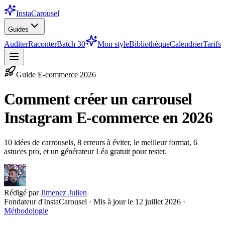
InstaCarousel
Guides
Auditer
Raconter
Batch 30
Mon style
Bibliothèque
Calendrier
Tarifs
Guide
E-commerce
2026
Comment créer un carrousel
Instagram E-commerce en 2026
10 idées de carrousels, 8 erreurs à éviter, le meilleur format, 6
astuces pro, et un générateur Léa gratuit pour tester.
Rédigé par
Jimenez Julien
Fondateur d'InstaCarousel · Mis à jour le
12 juillet 2026
·
Méthodologie