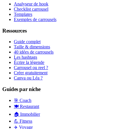
Analyseur de hook
Checklist carrousel
Templates
Exemples de carrousels
Ressources
Guide complet
Taille & dimensions
40 idées de carrousels
Les hashtags
Écrire la légende
Carrousel ou reel ?
Créer gratuitement
Canva ou Léa ?
Guides par niche
🎯 Coach
🍽️ Restaurant
🏠 Immobilier
💪 Fitness
✈️ Voyage