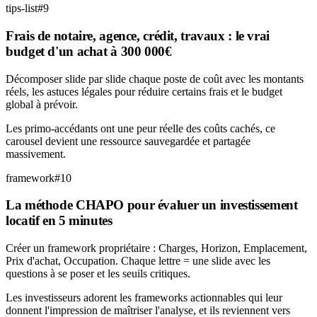
tips-list
#
9
Frais de notaire, agence, crédit, travaux : le vrai
budget d'un achat à 300 000€
Décomposer slide par slide chaque poste de coût avec les montants
réels, les astuces légales pour réduire certains frais et le budget
global à prévoir.
Les primo-accédants ont une peur réelle des coûts cachés, ce
carousel devient une ressource sauvegardée et partagée
massivement.
framework
#
10
La méthode CHAPO pour évaluer un investissement
locatif en 5 minutes
Créer un framework propriétaire : Charges, Horizon, Emplacement,
Prix d'achat, Occupation. Chaque lettre = une slide avec les
questions à se poser et les seuils critiques.
Les investisseurs adorent les frameworks actionnables qui leur
donnent l'impression de maîtriser l'analyse, et ils reviennent vers