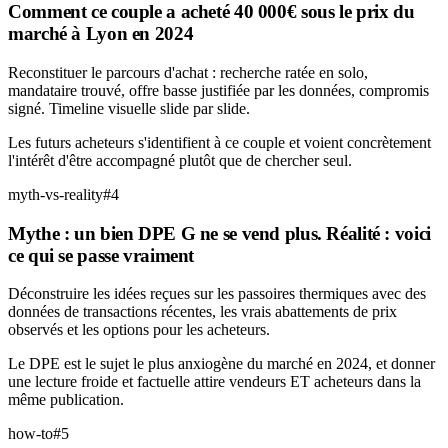
Comment ce couple a acheté 40 000€ sous le prix du
marché à Lyon en 2024
Reconstituer le parcours d'achat : recherche ratée en solo,
mandataire trouvé, offre basse justifiée par les données, compromis
signé. Timeline visuelle slide par slide.
Les futurs acheteurs s'identifient à ce couple et voient concrètement
l'intérêt d'être accompagné plutôt que de chercher seul.
myth-vs-reality
#
4
Mythe : un bien DPE G ne se vend plus. Réalité : voici
ce qui se passe vraiment
Déconstruire les idées reçues sur les passoires thermiques avec des
données de transactions récentes, les vrais abattements de prix
observés et les options pour les acheteurs.
Le DPE est le sujet le plus anxiogène du marché en 2024, et donner
une lecture froide et factuelle attire vendeurs ET acheteurs dans la
même publication.
how-to
#
5