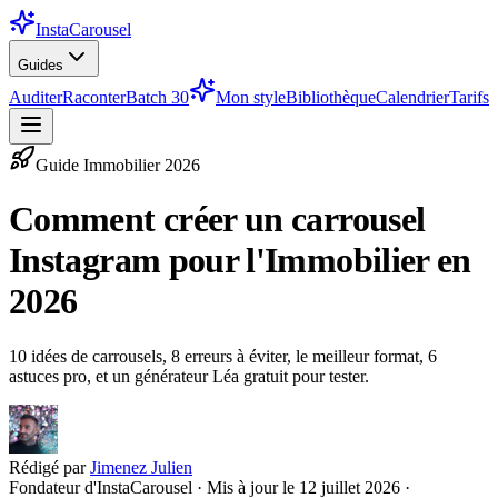
InstaCarousel
Guides
Auditer
Raconter
Batch 30
Mon style
Bibliothèque
Calendrier
Tarifs
Guide
Immobilier
2026
Comment créer un carrousel
Instagram pour l'Immobilier en
2026
10 idées de carrousels, 8 erreurs à éviter, le meilleur format, 6
astuces pro, et un générateur Léa gratuit pour tester.
Rédigé par
Jimenez Julien
Fondateur d'InstaCarousel · Mis à jour le
12 juillet 2026
·