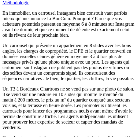
Méthodologie
En immobilier, un carrousel Instagram bien construit vaut parfois
mieux qu'une annonce LeBonCoin. Pourquoi ? Parce que vos
acheteurs potentiels passent en moyenne 6 à 8 minutes sur Instagram
avant de dormir, et que ce moment de détente est exactement celui
où ils rêvent de leur prochain bien.
Un carrousel qui présente un appartement en 8 slides avec les bons
angles, les charges de copropriété, le DPE et le quartier converti en
données visuelles claires génère en moyenne 3 à 4 fois plus de
messages privés qu'une photo unique avec un prix. Les agents qui
cartonnent sur Instagram ne publient pas des photos de vitrines ou
des selfies devant un compromis signé. Ils construisent des
séquences narratives : le bien, le quartier, les chiffres, la vie possible.
Un T3 à Bordeaux Chartrons ne se vend pas sur une photo de salon,
il se vend sur une histoire en 10 slides qui montre le marché du
matin à 200 mètres, le prix au m² du quartier comparé aux secteurs
voisins, et la terrasse en heure dorée. Les promoteurs utilisent les
carrousels pour lancer des programmes neufs avant même d'avoir le
permis de construire affiché. Les agents indépendants les utilisent
pour prouver leur expertise de secteur et capter des mandats de
vendeurs.