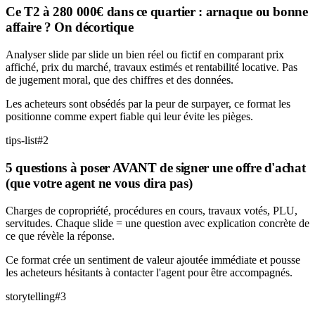
Ce T2 à 280 000€ dans ce quartier : arnaque ou bonne
affaire ? On décortique
Analyser slide par slide un bien réel ou fictif en comparant prix
affiché, prix du marché, travaux estimés et rentabilité locative. Pas
de jugement moral, que des chiffres et des données.
Les acheteurs sont obsédés par la peur de surpayer, ce format les
positionne comme expert fiable qui leur évite les pièges.
tips-list
#
2
5 questions à poser AVANT de signer une offre d'achat
(que votre agent ne vous dira pas)
Charges de copropriété, procédures en cours, travaux votés, PLU,
servitudes. Chaque slide = une question avec explication concrète de
ce que révèle la réponse.
Ce format crée un sentiment de valeur ajoutée immédiate et pousse
les acheteurs hésitants à contacter l'agent pour être accompagnés.
storytelling
#
3