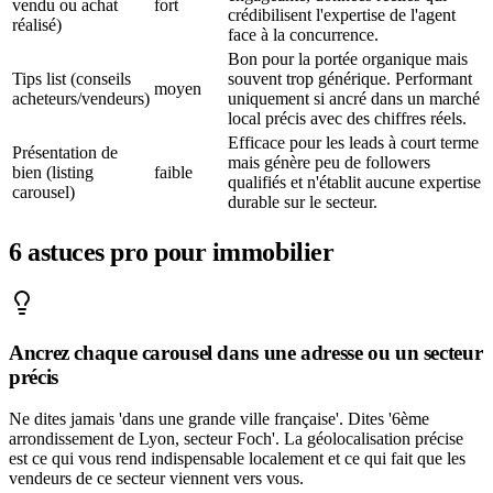
vendu ou achat
fort
crédibilisent l'expertise de l'agent
réalisé)
face à la concurrence.
Bon pour la portée organique mais
Tips list (conseils
souvent trop générique. Performant
moyen
acheteurs/vendeurs)
uniquement si ancré dans un marché
local précis avec des chiffres réels.
Efficace pour les leads à court terme
Présentation de
mais génère peu de followers
bien (listing
faible
qualifiés et n'établit aucune expertise
carousel)
durable sur le secteur.
6
astuces pro pour
immobilier
Ancrez chaque carousel dans une adresse ou un secteur
précis
Ne dites jamais 'dans une grande ville française'. Dites '6ème
arrondissement de Lyon, secteur Foch'. La géolocalisation précise
est ce qui vous rend indispensable localement et ce qui fait que les
vendeurs de ce secteur viennent vers vous.