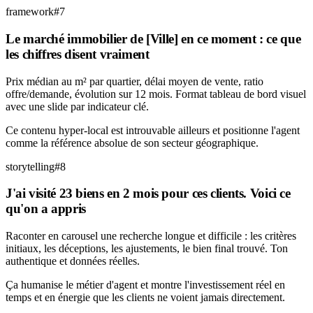
framework
#
7
Le marché immobilier de [Ville] en ce moment : ce que
les chiffres disent vraiment
Prix médian au m² par quartier, délai moyen de vente, ratio
offre/demande, évolution sur 12 mois. Format tableau de bord visuel
avec une slide par indicateur clé.
Ce contenu hyper-local est introuvable ailleurs et positionne l'agent
comme la référence absolue de son secteur géographique.
storytelling
#
8
J'ai visité 23 biens en 2 mois pour ces clients. Voici ce
qu'on a appris
Raconter en carousel une recherche longue et difficile : les critères
initiaux, les déceptions, les ajustements, le bien final trouvé. Ton
authentique et données réelles.
Ça humanise le métier d'agent et montre l'investissement réel en
temps et en énergie que les clients ne voient jamais directement.