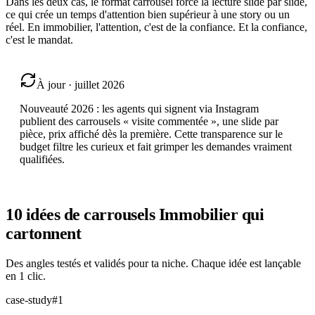
Dans les deux cas, le format carrousel force la lecture slide par slide,
ce qui crée un temps d'attention bien supérieur à une story ou un
réel. En immobilier, l'attention, c'est de la confiance. Et la confiance,
c'est le mandat.
À jour · juillet 2026
Nouveauté 2026 : les agents qui signent via Instagram
publient des carrousels « visite commentée », une slide par
pièce, prix affiché dès la première. Cette transparence sur le
budget filtre les curieux et fait grimper les demandes vraiment
qualifiées.
10 idées de carrousels
Immobilier
qui
cartonnent
Des angles testés et validés pour ta niche. Chaque idée est lançable
en 1 clic.
case-study
#
1